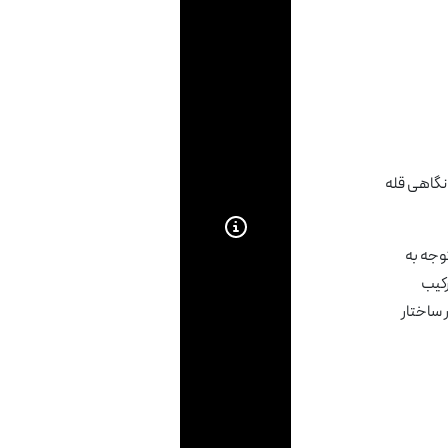
نگاهی قله
وجه به
رکیب
 ساختار