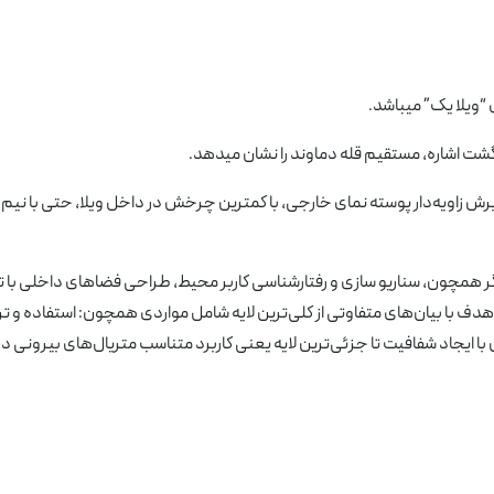
“ویلا یک” میباشد.
گشت اشاره، مستقیم قله دماوند را نشان میدهد.
رش زاویه‌دار پوسته نمای خارجی، با کمترین چرخش در داخل ویلا، حتی با نیم 
مچون، سناریو سازی و رفتارشناسی کاربر محیط، طراحی فضاهای داخلی با ت
ن هدف با بیان‌های متفاوتی از کلی‌ترین لایه شامل مواردی همچون: استفاده و ت
 ایجاد شفافیت تا جزئی‌ترین لایه یعنی کاربرد متناسب متریال‌های بیرونی در